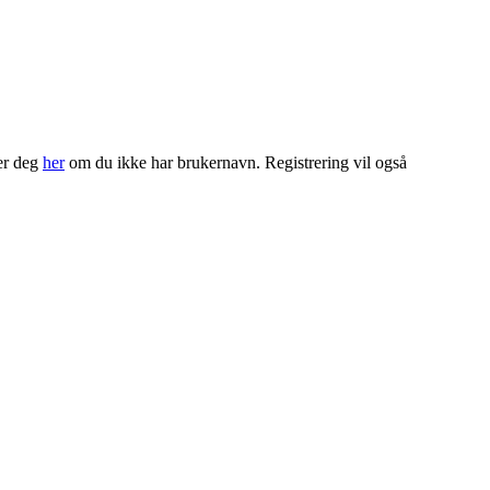
rer deg
her
om du ikke har brukernavn. Registrering vil også