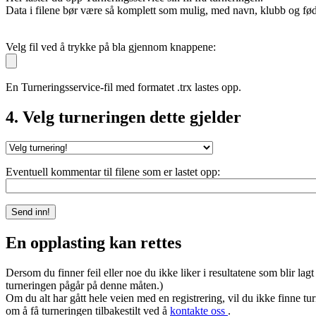
Data i filene bør være så komplett som mulig, med navn, klubb og fødse
Velg fil ved å trykke på bla gjennom knappene:
En Turneringsservice-fil med formatet .trx lastes opp.
4. Velg turneringen dette gjelder
Eventuell kommentar til filene som er lastet opp:
En opplasting kan rettes
Dersom du finner feil eller noe du ikke liker i resultatene som blir lagt 
turneringen pågår på denne måten.)
Om du alt har gått hele veien med en registrering, vil du ikke finne tu
om å få turneringen tilbakestilt ved å
kontakte oss
.