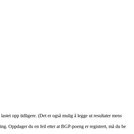
r lastet opp tidligere. (Det er også mulig å legge ut resultater mens
ering. Oppdager du en feil etter at BGP-poeng er registrert, må du be