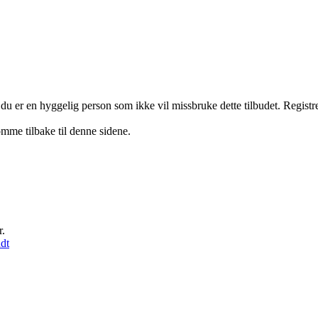
 du er en hyggelig person som ikke vil missbruke dette tilbudet. Regist
omme tilbake til denne sidene.
r.
ndt