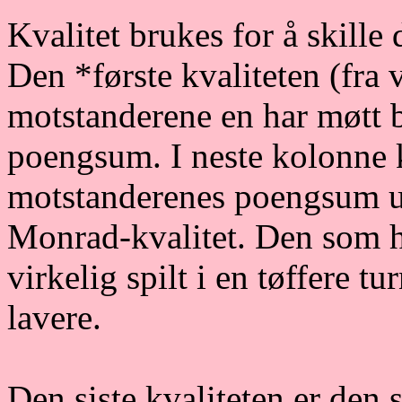
Kvalitet brukes for å skil
Den *første kvaliteten (fra 
motstanderene en har møtt b
poengsum. I neste kolonn
motstanderenes poengsum ute
Monrad-kvalitet. Den som h
virkelig spilt i en tøffere 
lavere.
Den siste kvaliteten er den 