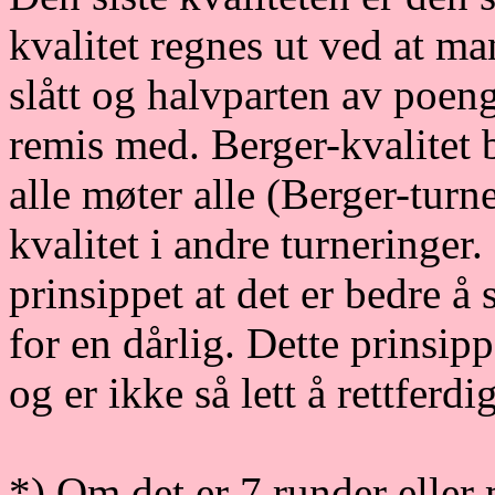
kvalitet regnes ut ved at m
slått og halvparten av poen
remis med. Berger-kvalitet br
alle møter alle (Berger-turn
kvalitet i andre turneringer.
prinsippet at det er bedre å
for en dårlig. Dette prinsipp
og er ikke så lett å rettfer
*) Om det er 7 runder eller 