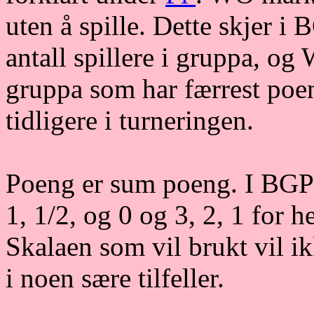
uten å spille. Dette skjer i 
antall spillere i gruppa, og 
gruppa som har færrest poe
tidligere i turneringen.
Poeng er sum poeng. I BGP
1, 1/2, og 0 og 3, 2, 1 for h
Skalaen som vil brukt vil i
i noen sære tilfeller.