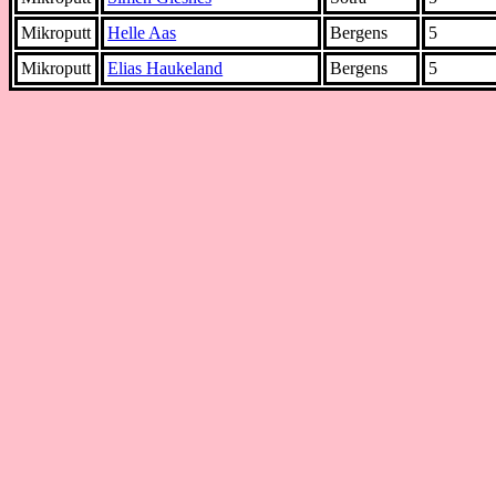
Mikroputt
Helle Aas
Bergens
5
Mikroputt
Elias Haukeland
Bergens
5