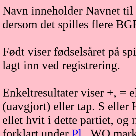
Navn inneholder Navnet til s
dersom det spilles flere BGP
Født viser fødselsåret på spi
lagt inn ved registrering.
Enkeltresultater viser +, = e
(uavgjort) eller tap. S eller
ellet hvit i dette partiet, 
forklart under
Pl
. WO marke