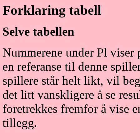
Forklaring tabell
Selve tabellen
Nummerene under
Pl
viser 
en referanse til denne spille
spillere står helt likt, vil
det litt vanskligere å se res
foretrekkes fremfor å vise 
tillegg.