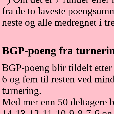
fra de to laveste poengsumme
neste og alle medregnet i tr
BGP-poeng fra turneri
BGP-poeng blir tildelt ette
6 og fem til resten ved mind
turnering.
Med mer enn 50 deltagere b
14-13-12-11-10-9-8-7-6 og 5