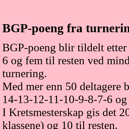
BGP-poeng fra turneri
BGP-poeng blir tildelt ette
6 og fem til resten ved mind
turnering.
Med mer enn 50 deltagere b
14-13-12-11-10-9-8-7-6 og 5
I Kretsmesterskap gis det 2
klassene) og 10 til resten.