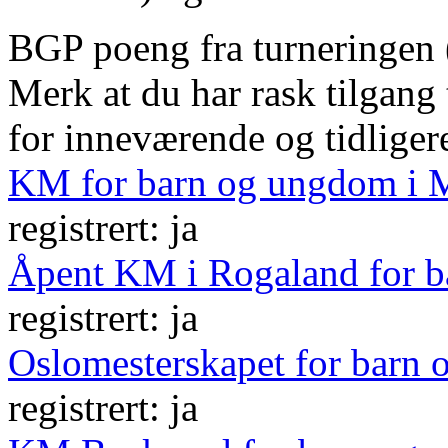
BGP poeng fra turneringen (o
Merk at du har rask tilgang
for inneværende og tidliger
KM for barn og ungdom i 
registrert: ja
Åpent KM i Rogaland for 
registrert: ja
Oslomesterskapet for barn
registrert: ja