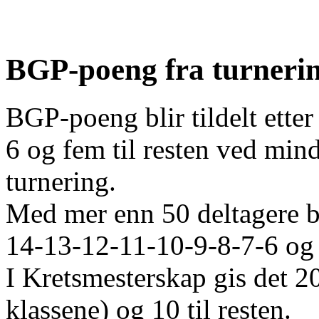
BGP-poeng fra turneri
BGP-poeng blir tildelt ette
6 og fem til resten ved mind
turnering.
Med mer enn 50 deltagere b
14-13-12-11-10-9-8-7-6 og 5
I Kretsmesterskap gis det 2
klassene) og 10 til resten.