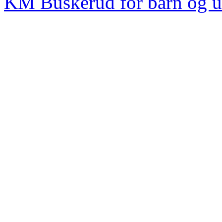
KM Buskerud for barn og 