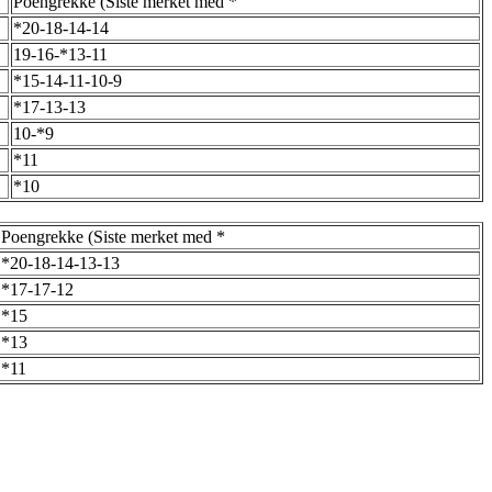
Poengrekke (Siste merket med *
*20-18-14-14
19-16-*13-11
*15-14-11-10-9
*17-13-13
10-*9
*11
*10
Poengrekke (Siste merket med *
*20-18-14-13-13
*17-17-12
*15
*13
*11