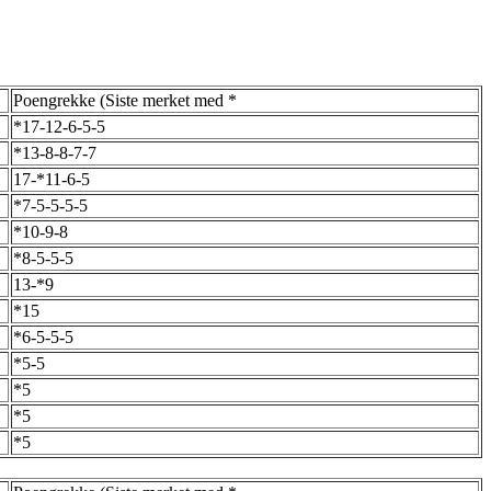
Poengrekke (Siste merket med *
*17-12-6-5-5
*13-8-8-7-7
17-*11-6-5
*7-5-5-5-5
*10-9-8
*8-5-5-5
13-*9
*15
*6-5-5-5
*5-5
*5
*5
*5