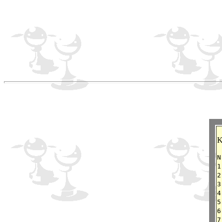
K
1
2
3
4
5
6
7