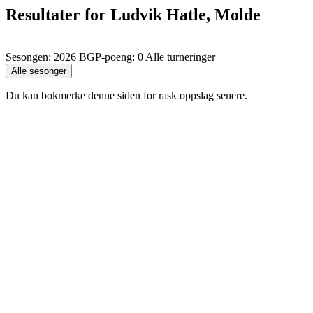
Resultater for Ludvik Hatle, Molde
Sesongen: 2026 BGP-poeng: 0 Alle turneringer
Du kan bokmerke denne siden for rask oppslag senere.