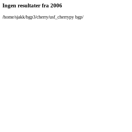
Ingen resultater fra 2006
/home/sjakk/bgp3/cherry/usf_cherrypy bgp/